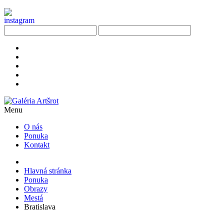
Menu
O nás
Ponuka
Kontakt
Hlavná stránka
Ponuka
Obrazy
Mestá
Bratislava