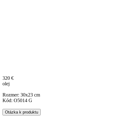
320 €
olej
Rozmer: 30x23 cm
Kód: O5014 G
Otázka k produktu