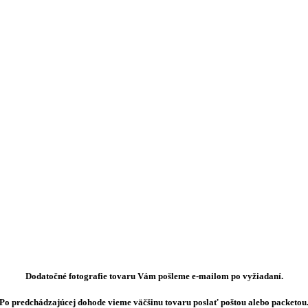
Dodatočné fotografie tovaru Vám pošleme e-mailom po vyžiadaní.
Po predchádzajúcej dohode vieme väčšinu tovaru poslať poštou alebo packetou