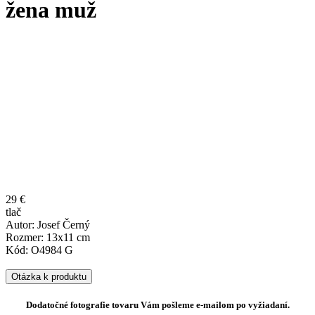
žena muž
29 €
tlač
Autor: Josef Černý
Rozmer: 13x11 cm
Kód: O4984 G
Otázka k produktu
Dodatočné fotografie tovaru Vám pošleme e-mailom po vyžiadaní.