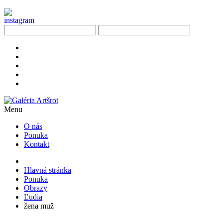
Menu
O nás
Ponuka
Kontakt
Hlavná stránka
Ponuka
Obrazy
Ľudia
žena muž