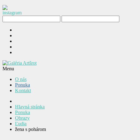
Menu
O nás
Ponuka
Kontakt
Hlavná stránka
Ponuka
Obrazy
Ľudia
žena s pohárom