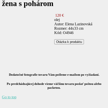
žena s pohárom
120 €
olej
Autor: Elena Lazinovská
Rozmer: 44x33 cm
Kód: O4946
Otázka k produktu
Dodatočné fotografie tovaru Vám pošleme e-mailom po vyžiadaní.
Po predchádzajúcej dohode vieme väčšinu tovaru poslať poštou alebo
packetou.
Go to top