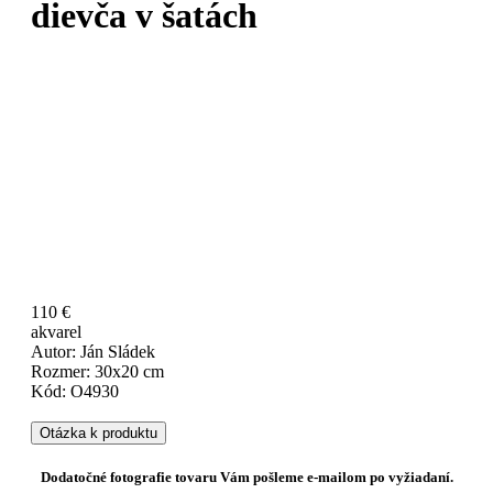
dievča v šatách
110 €
akvarel
Autor: Ján Sládek
Rozmer: 30x20 cm
Kód: O4930
Otázka k produktu
Dodatočné fotografie tovaru Vám pošleme e-mailom po vyžiadaní.