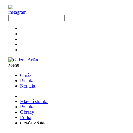
Menu
O nás
Ponuka
Kontakt
Hlavná stránka
Ponuka
Obrazy
Ľudia
dievča v šatách