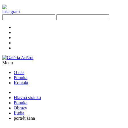
Menu
O nás
Ponuka
Kontakt
Hlavná stránka
Ponuka
Obrazy
Ľudia
portrét žena