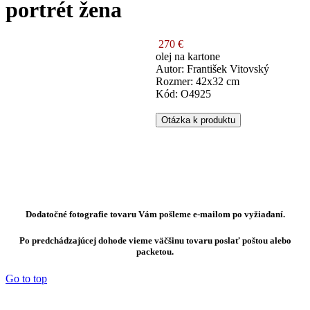
portrét žena
270 €
olej na kartone
Autor: František Vitovský
Rozmer: 42x32 cm
Kód: O4925
Otázka k produktu
Dodatočné fotografie tovaru Vám pošleme e-mailom po vyžiadaní.
Po predchádzajúcej dohode vieme väčšinu tovaru poslať poštou alebo
packetou.
Go to top