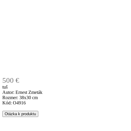
500 €
tuš
Autor: Ernest Zmeták
Rozmer: 38x30 cm
Kód: O4916
Otázka k produktu