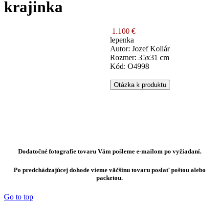
krajinka
1.100 €
lepenka
Autor: Jozef Kollár
Rozmer: 35x31 cm
Kód: O4998
Otázka k produktu
Dodatočné fotografie tovaru Vám pošleme e-mailom po vyžiadaní.
Po predchádzajúcej dohode vieme väčšinu tovaru poslať poštou alebo
packetou.
Go to top