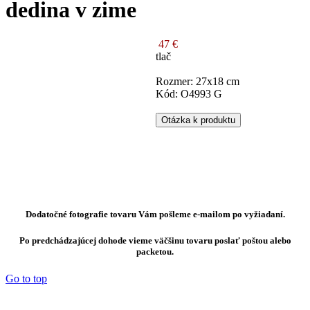
dedina v zime
47 €
tlač
Rozmer: 27x18 cm
Kód: O4993 G
Otázka k produktu
Dodatočné fotografie tovaru Vám pošleme e-mailom po vyžiadaní.
Po predchádzajúcej dohode vieme väčšinu tovaru poslať poštou alebo
packetou.
Go to top