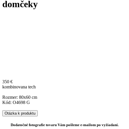
domčeky
350 €
kombinovana tech
Rozmer: 80x60 cm
Kód: O4698 G
Otázka k produktu
Dodatočné fotografie tovaru Vám pošleme e-mailom po vyžiadaní.