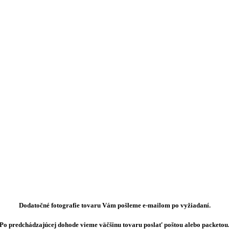
Dodatočné fotografie tovaru Vám pošleme e-mailom po vyžiadaní.
Po predchádzajúcej dohode vieme väčšinu tovaru poslať poštou alebo packetou