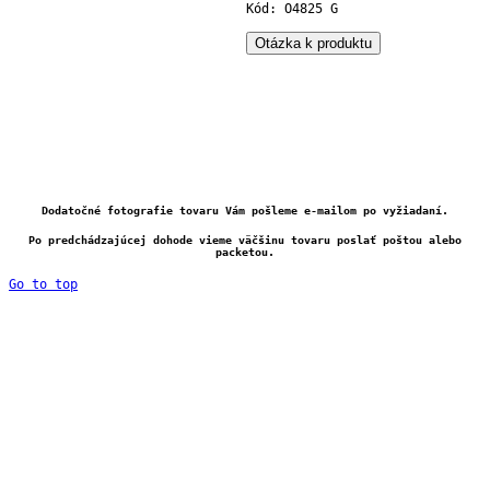
Kód: O4825 G
Otázka k produktu
Dodatočné fotografie tovaru Vám pošleme e-mailom po vyžiadaní.
Po predchádzajúcej dohode vieme väčšinu tovaru poslať poštou alebo
packetou.
Go to top