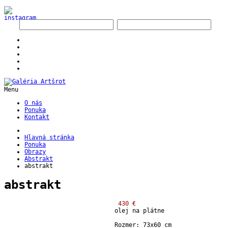
Menu
O nás
Ponuka
Kontakt
Hlavná stránka
Ponuka
Obrazy
Abstrakt
abstrakt
abstrakt
430 €
olej na plátne
Rozmer: 73x60 cm