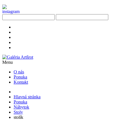
Menu
O nás
Ponuka
Kontakt
Hlavná stránka
Ponuka
Nábytok
Stoly
stolík