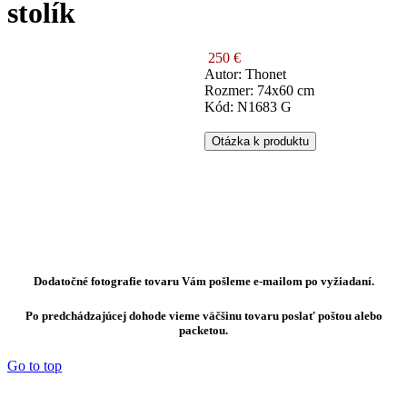
stolík
250 €
Autor: Thonet
Rozmer: 74x60 cm
Kód: N1683 G
Otázka k produktu
Dodatočné fotografie tovaru Vám pošleme e-mailom po vyžiadaní.
Po predchádzajúcej dohode vieme väčšinu tovaru poslať poštou alebo
packetou.
Go to top