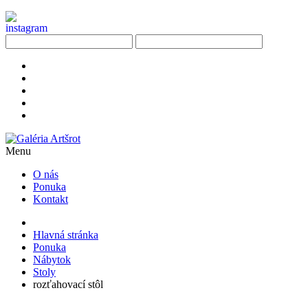
Menu
O nás
Ponuka
Kontakt
Hlavná stránka
Ponuka
Nábytok
Stoly
rozťahovací stôl