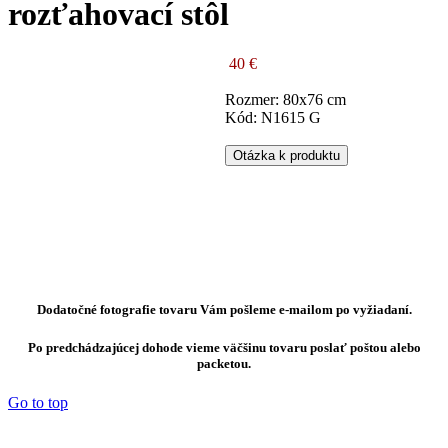
rozťahovací stôl
40 €
Rozmer: 80x76 cm
Kód: N1615 G
Otázka k produktu
Dodatočné fotografie tovaru Vám pošleme e-mailom po vyžiadaní.
Po predchádzajúcej dohode vieme väčšinu tovaru poslať poštou alebo
packetou.
Go to top