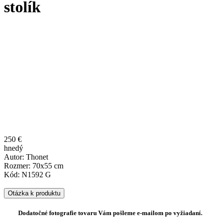
stolík
250 €
hnedý
Autor: Thonet
Rozmer: 70x55 cm
Kód: N1592 G
Otázka k produktu
Dodatočné fotografie tovaru Vám pošleme e-mailom po vyžiadaní.