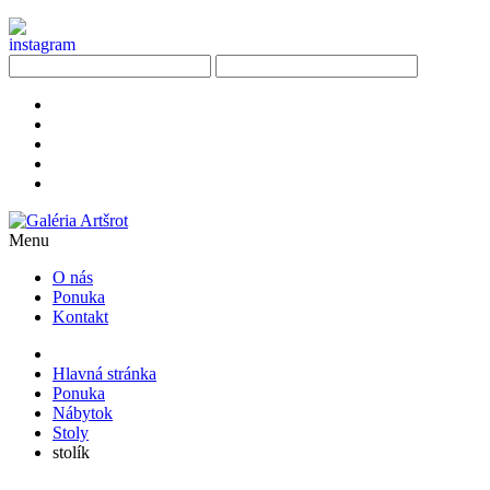
Menu
O nás
Ponuka
Kontakt
Hlavná stránka
Ponuka
Nábytok
Stoly
stolík