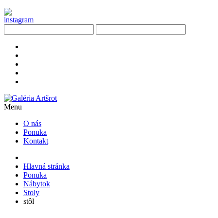
Menu
O nás
Ponuka
Kontakt
Hlavná stránka
Ponuka
Nábytok
Stoly
stôl