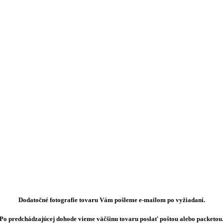
Dodatočné fotografie tovaru Vám pošleme e-mailom po vyžiadaní.
Po predchádzajúcej dohode vieme väčšinu tovaru poslať poštou alebo packetou