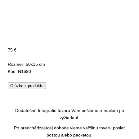
75 €
Rozmer: 50x15 cm
Kód: N1690
Otázka k produktu
Dodatočné fotografie tovaru Vám pošleme e-mailom po
vyžiadaní.
Po predchádzajúcej dohode vieme väčšinu tovaru poslať
poštou alebo packetou.