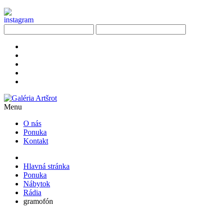
Menu
O nás
Ponuka
Kontakt
Hlavná stránka
Ponuka
Nábytok
Rádia
gramofón