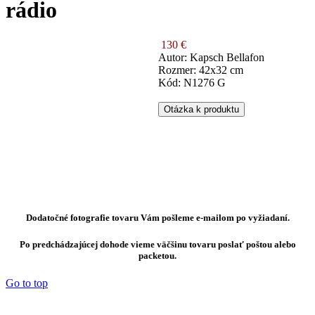
rádio
130 €
Autor: Kapsch Bellafon
Rozmer: 42x32 cm
Kód: N1276 G
Otázka k produktu
Dodatočné fotografie tovaru Vám pošleme e-mailom po vyžiadaní.
Po predchádzajúcej dohode vieme väčšinu tovaru poslať poštou alebo
packetou.
Go to top