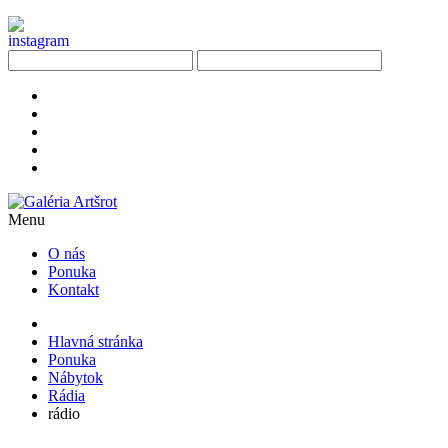
Menu
O nás
Ponuka
Kontakt
Hlavná stránka
Ponuka
Nábytok
Rádia
rádio