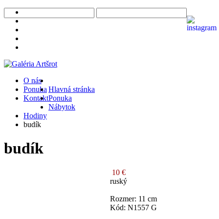
O nás
Ponuka
Hlavná stránka
Kontakt
Ponuka
Nábytok
Hodiny
budík
budík
10 €
ruský
Rozmer: 11 cm
Kód: N1557 G