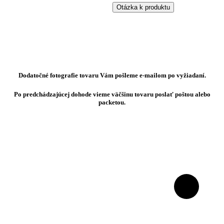
Otázka k produktu
Dodatočné fotografie tovaru Vám pošleme e-mailom po vyžiadaní.
Po predchádzajúcej dohode vieme väčšinu tovaru poslať poštou alebo
packetou.