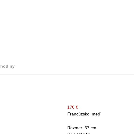
 hodiny
170 €
Francúzsko, meď
Rozmer: 37 cm