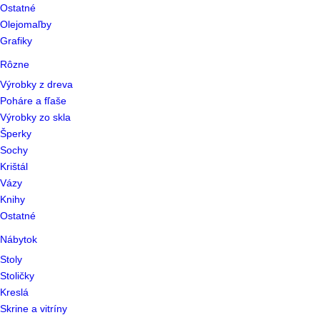
Ostatné
Olejomaľby
Grafiky
Rôzne
Výrobky z dreva
Poháre a fľaše
Výrobky zo skla
Šperky
Sochy
Krištál
Vázy
Knihy
Ostatné
Nábytok
Stoly
Stoličky
Kreslá
Skrine a vitríny