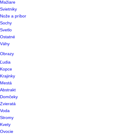
Mažiare
Svietniky
Nože a príbor
Sochy
Svetlo
Ostatné
Váhy
Obrazy
Ľudia
Kopce
Krajinky
Mestá
Abstrakt
Domčeky
Zvieratá
Voda
Stromy
Kvety
Ovocie