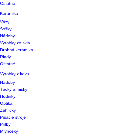
Ostatné
Keramika
Vázy
Sošky
Nádoby
Výrobky zo skla
Drobná keramika
Riady
Ostatné
Výrobky z kovu
Nádoby
Tácky a misky
Hodinky
Optika
Žehličky
Písacie stroje
Prilby
Mlynčeky