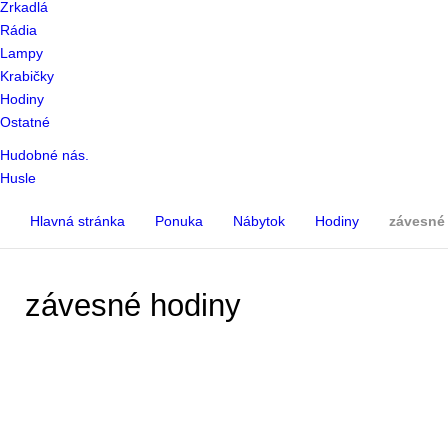
Zrkadlá
Rádia
Lampy
Krabičky
Hodiny
Ostatné
Hudobné nás.
Husle
Hlavná stránka
Ponuka
Nábytok
Hodiny
závesné
závesné hodiny