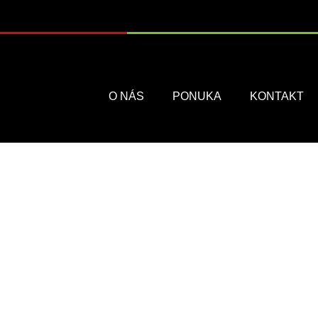
Menu
O NÁS
PONUKA
KONTAKT