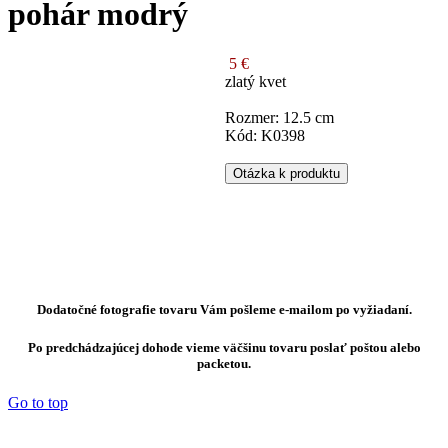
pohár modrý
5 €
zlatý kvet
Rozmer: 12.5 cm
Kód: K0398
Otázka k produktu
Dodatočné fotografie tovaru Vám pošleme e-mailom po vyžiadaní.
Po predchádzajúcej dohode vieme väčšinu tovaru poslať poštou alebo
packetou.
Go to top