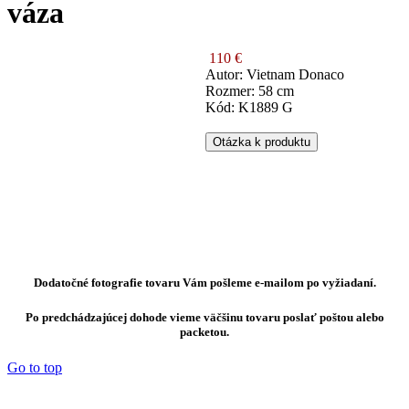
váza
110 €
Autor: Vietnam Donaco
Rozmer: 58 cm
Kód: K1889 G
Otázka k produktu
Dodatočné fotografie tovaru Vám pošleme e-mailom po vyžiadaní.
Po predchádzajúcej dohode vieme väčšinu tovaru poslať poštou alebo
packetou.
Go to top