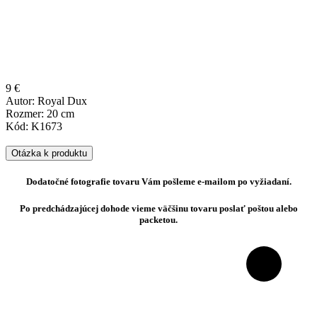
9 €
Autor: Royal Dux
Rozmer: 20 cm
Kód: K1673
Otázka k produktu
Dodatočné fotografie tovaru Vám pošleme e-mailom po vyžiadaní.
Po predchádzajúcej dohode vieme väčšinu tovaru poslať poštou alebo
packetou.