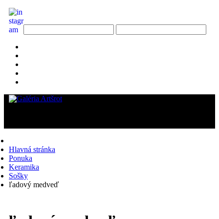
Hlavná stránka
Ponuka
Keramika
Sošky
ľadový medveď