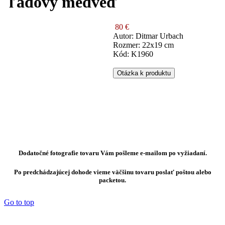
ľadový medveď
80 €
Autor: Ditmar Urbach
Rozmer: 22x19 cm
Kód: K1960
Otázka k produktu
Dodatočné fotografie tovaru Vám pošleme e-mailom po vyžiadaní.
Po predchádzajúcej dohode vieme väčšinu tovaru poslať poštou alebo
packetou.
Go to top