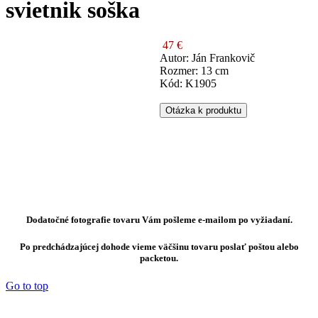
svietnik soška
47 €
Autor: Ján Frankovič
Rozmer: 13 cm
Kód: K1905
Otázka k produktu
Dodatočné fotografie tovaru Vám pošleme e-mailom po vyžiadaní.
Po predchádzajúcej dohode vieme väčšinu tovaru poslať poštou alebo
packetou.
Go to top