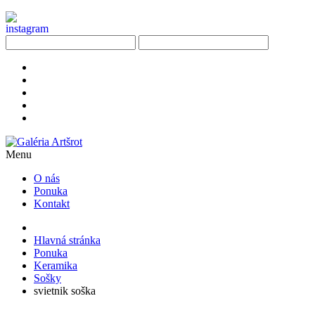
Menu
O nás
Ponuka
Kontakt
Hlavná stránka
Ponuka
Keramika
Sošky
svietnik soška