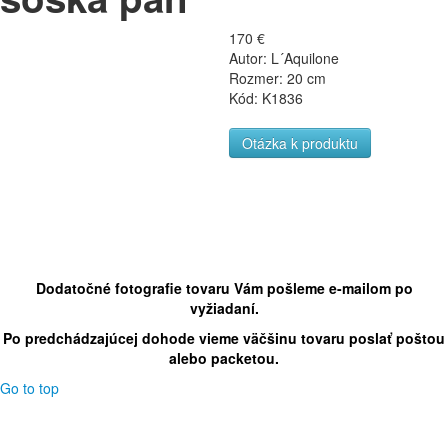
170 €
Autor: L´Aquilone
Rozmer: 20 cm
Kód: K1836
Otázka k produktu
Dodatočné fotografie tovaru Vám pošleme e-mailom po
vyžiadaní.
Po predchádzajúcej dohode vieme väčšinu tovaru poslať poštou
alebo packetou.
Go to top