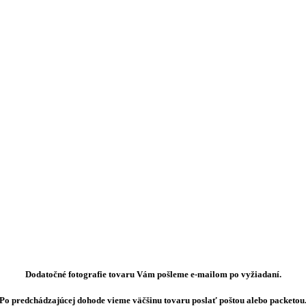
Dodatočné fotografie tovaru Vám pošleme e-mailom po vyžiadaní.
Po predchádzajúcej dohode vieme väčšinu tovaru poslať poštou alebo packetou