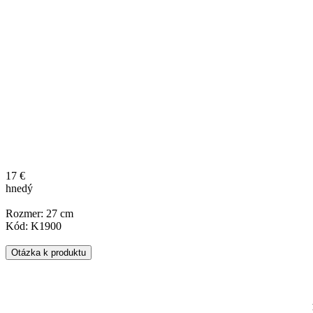
17 €
hnedý
Rozmer: 27 cm
Kód: K1900
Otázka k produktu