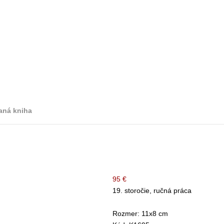
aná kniha
95 €
19. storočie, ručná práca
Rozmer: 11x8 cm