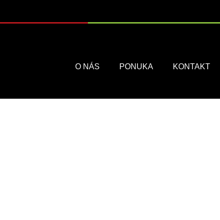
Menu
O NÁS
PONUKA
KONTAKT