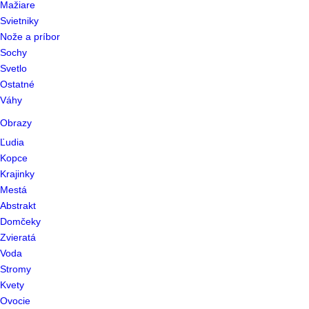
Mažiare
Svietniky
Nože a príbor
Sochy
Svetlo
Ostatné
Váhy
Obrazy
Ľudia
Kopce
Krajinky
Mestá
Abstrakt
Domčeky
Zvieratá
Voda
Stromy
Kvety
Ovocie