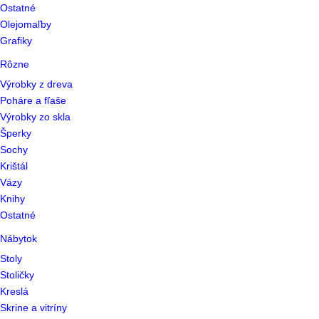
Ostatné
Olejomaľby
Grafiky
Rôzne
Výrobky z dreva
Poháre a fľaše
Výrobky zo skla
Šperky
Sochy
Krištál
Vázy
Knihy
Ostatné
Nábytok
Stoly
Stoličky
Kreslá
Skrine a vitríny