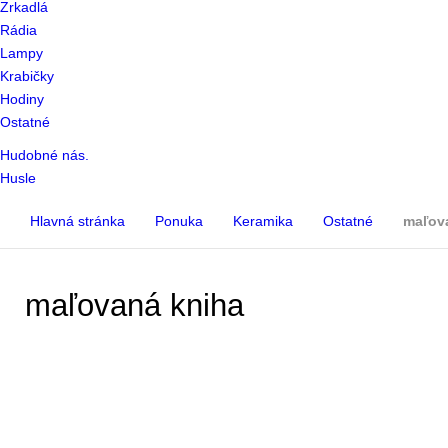
Zrkadlá
Rádia
Lampy
Krabičky
Hodiny
Ostatné
Hudobné nás.
Husle
Hlavná stránka
Ponuka
Keramika
Ostatné
maľov
maľovaná kniha