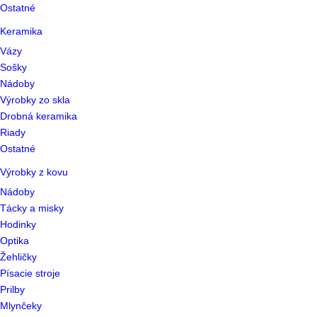
Ostatné
Keramika
Vázy
Sošky
Nádoby
Výrobky zo skla
Drobná keramika
Riady
Ostatné
Výrobky z kovu
Nádoby
Tácky a misky
Hodinky
Optika
Žehličky
Písacie stroje
Prilby
Mlynčeky