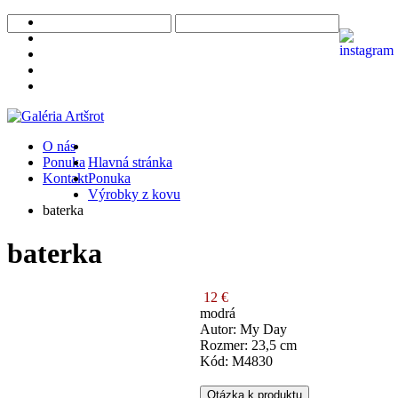
O nás
Ponuka
Hlavná stránka
Kontakt
Ponuka
Výrobky z kovu
baterka
baterka
12 €
modrá
Autor: My Day
Rozmer: 23,5 cm
Kód: M4830
Otázka k produktu