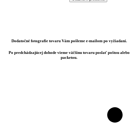
Dodatočné fotografie tovaru Vám pošleme e-mailom po vyžiadaní.
Po predchádzajúcej dohode vieme väčšinu tovaru poslať poštou alebo
packetou.